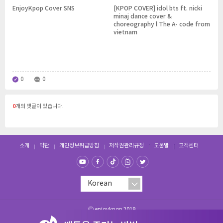
EnjoyKpop Cover SNS
[KPOP COVER] idol bts ft. nicki
minaj dance cover &
choreography l The A- code from
vietnam
0
0
0
개의 댓글이 있습니다.
소개
약관
개인정보취급방침
저작권관리규정
도움말
고객센터
Ⓒ enjoykpop 2019