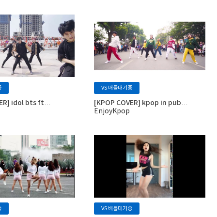
중
VS 배틀대기중
R] idol bts ft…
[KPOP COVER] kpop in pub…
EnjoyKpop
중
VS 배틀대기중