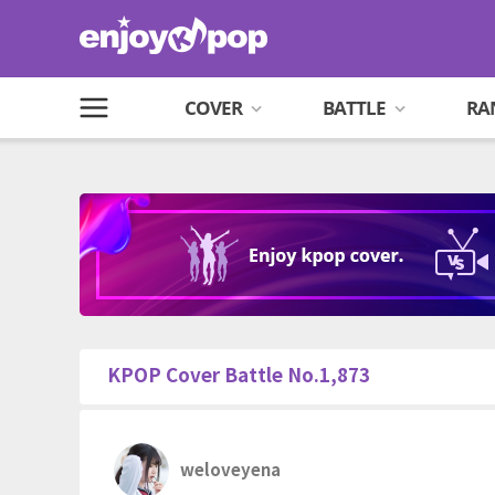
COVER
BATTLE
RA
KPOP Cover Battle No.1,873
weloveyena