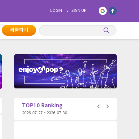
LOGIN
SIGN UP
배틀하기
TOP10 Ranking
2026-07-27 ~ 2026-07-30