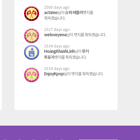
2500 days ago
actsmo
슈퍼 배틀러
님이
뱃지를
획득했습니다.
2527 days ago
weloveyena
님이
뱃지를
획득했습니다.
2534 days ago
HoàngKhánhLinh
루키
님이
투표자
뱃지를
획득했습니다.
2534 days ago
EnjoyKpop
님이
뱃지를
획득했습니다.