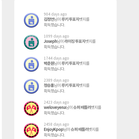
904 days ago
김정언
루키 투표자
님이
뱃지를
획득했습니다.
1099 days ago
Joseph
라이징 투표자
님이
뱃지를
획득했습니다.
1744 days ago
박춘원
루키 투표자
님이
뱃지를
획득했습니다.
2389 days ago
정승홍
루키 투표자
님이
뱃지를
획득했습니다.
2423 days ago
weloveyena
슈퍼 배틀러
님이
뱃지를
획득했습니다.
2458 days ago
EnjoyKpop
슈퍼 배틀러
님이
뱃지를
획득했습니다.